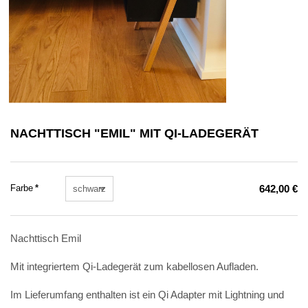
NACHTTISCH "EMIL" MIT QI-LADEGERÄT
Pflichtfeld
Farbe
*
642,00
€
Nachttisch Emil
Mit integriertem Qi-Ladegerät zum kabellosen Aufladen.
Im Lieferumfang enthalten ist ein Qi Adapter mit Lightning und