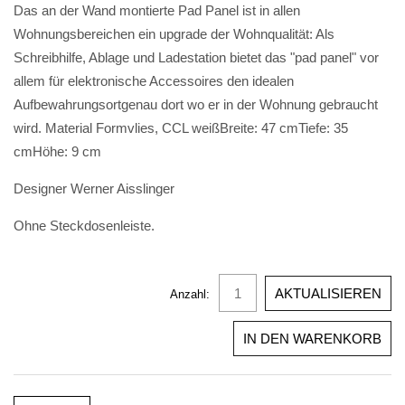
Das an der Wand montierte Pad Panel ist in allen
Wohnungsbereichen ein upgrade der Wohnqualität:
Als
Schreibhilfe, Ablage und Ladestation bietet das "pad panel" vor
allem für elektronische Accessoires den idealen
Aufbewahrungsort
genau dort wo er in der Wohnung gebraucht
wird.
Material Formvlies, CCL weiß
Breite: 47 cm
Tiefe: 35
cm
Höhe: 9 cm
Designer Werner Aisslinger
Ohne Steckdosenleiste.
Anzahl: