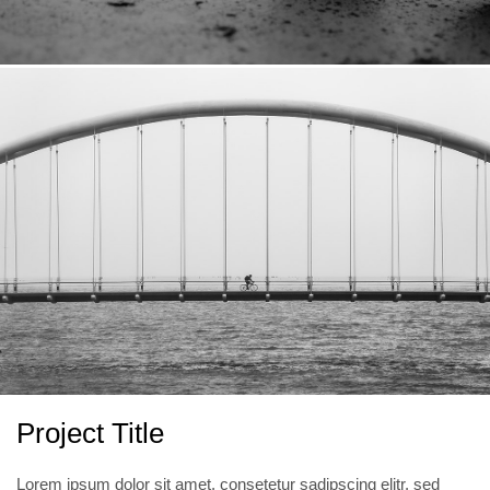
Project Title
Lorem ipsum dolor sit amet, consetetur sadipscing elitr, sed