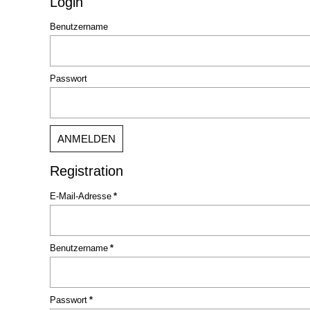
Login
Benutzername
Passwort
ANMELDEN
Registration
Pflichtfeld
E-Mail-Adresse
*
Pflichtfeld
Benutzername
*
Pflichtfeld
Passwort
*